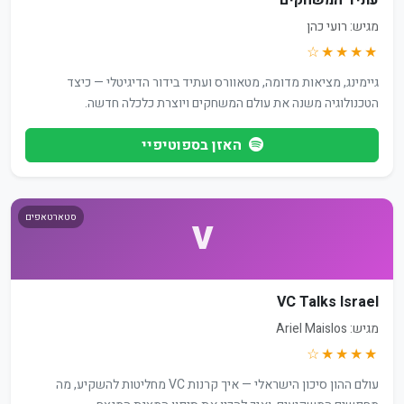
עתיד המשחקים
מגיש: רועי כהן
★★★★☆
גיימינג, מציאות מדומה, מטאוורס ועתיד בידור הדיגיטלי — כיצד
הטכנולוגיה משנה את עולם המשחקים ויוצרת כלכלה חדשה.
האזן בספוטיפיי
סטארטאפים
V
VC Talks Israel
מגיש: Ariel Maislos
★★★★☆
עולם ההון סיכון הישראלי — איך קרנות VC מחליטות להשקיע, מה