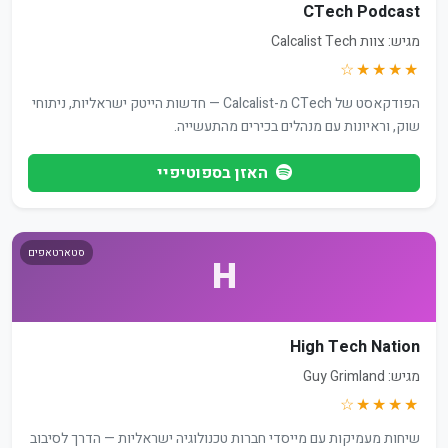
CTech Podcast
מגיש: צוות Calcalist Tech
★★★★☆
הפודקאסט של CTech מ-Calcalist — חדשות הייטק ישראליות, ניתוחי
שוק, וראיונות עם מנהלים בכירים מהתעשייה.
האזן בספוטיפיי
סטארטאפים
H
High Tech Nation
מגיש: Guy Grimland
★★★★☆
שיחות מעמיקות עם מייסדי חברות טכנולוגיה ישראליות — הדרך לסיבוב