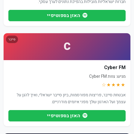
חברות ישראליות מובילות בהפיכת נתונים לערך עסקי.
האזן בספוטיפיי
סייבר
C
Cyber FM
מגיש: צוות Cyber FM
★★★★☆
אבטחת סייבר, פריצות מפורסמות, ביון סייבר ישראלי, ואיך להגן על
עצמך ועל הארגון שלך מפני איומים מודרניים.
האזן בספוטיפיי