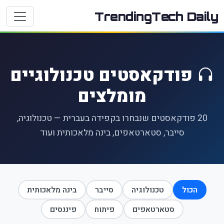
TrendingTech Daily
פודקאסטים טכנולוגיים
מומלצים
20 פודקאסטים שנבחרו בקפידה בעברית — טכנולוגיה,
סייבר, סטארטאפים, בינה מלאכותית ועוד
הכול
טכנולוגיה
סייבר
בינה מלאכותית
סטארטאפים
פיתוח
פיננסים