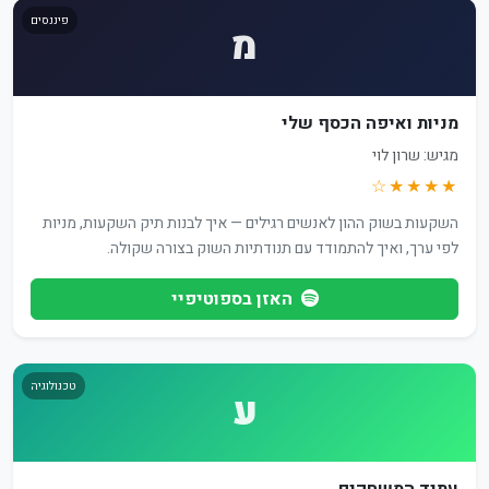
פיננסים
מ
מניות ואיפה הכסף שלי
מגיש: שרון לוי
★★★★☆
השקעות בשוק ההון לאנשים רגילים — איך לבנות תיק השקעות, מניות
לפי ערך, ואיך להתמודד עם תנודתיות השוק בצורה שקולה.
האזן בספוטיפיי
טכנולוגיה
ע