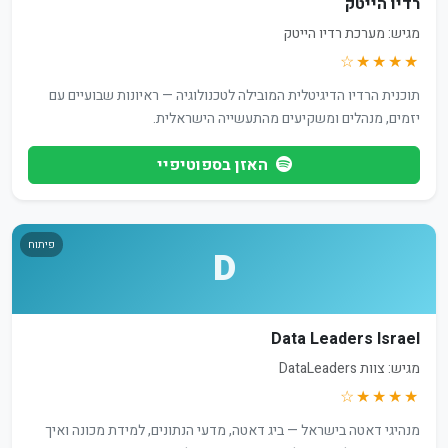
רדיו הייטק
מגיש: מערכת רדיו הייטק
★★★★☆
תוכנית הרדיו הדיגיטלית המובילה לטכנולוגיה — ראיונות שבועיים עם
יזמים, מנהלים ומשקיעים מהתעשייה הישראלית.
האזן בספוטיפיי
פיתוח
D
Data Leaders Israel
מגיש: צוות DataLeaders
★★★★☆
מנהיגי דאטה בישראל — ביג דאטה, מדעי הנתונים, למידת מכונה ואיך