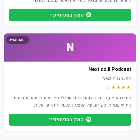
מחפשים המשקיעים, ואיך להכין את סיפון המצגת המנצח.
האזן בספוטיפיי
סטארטאפים
N
Next.co.il Podcast
מגיש: צוות Next
★★★★☆
סטארטאפים, טכנולוגיה וחדשנות ישראלית — ראיונות עומק עם יזמים,
ניתוחי מגמות וסקירות של הסצנה הטכנולוגית הישראלית.
האזן בספוטיפיי