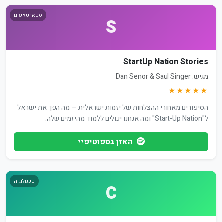
סטארטאפים
S
StartUp Nation Stories
מגיש: Dan Senor & Saul Singer
★★★★★
הסיפורים מאחורי ההצלחות של יזמות ישראלית — מה הפך את ישראל
ל"Start-Up Nation" ומה אנחנו יכולים ללמוד מהיזמים שלה.
האזן בספוטיפיי
טכנולוגיה
C