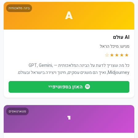
בינה מלאכותית
A
AI עולם
מגיש: מיכל הראל
★★★★☆
כל מה שצריך לדעת על הבינה המלאכותית — GPT, Gemini,
Midjourney, ואיך הם משנים עסקים, חינוך ויצירה בישראל ובעולם.
האזן בספוטיפיי
סטארטאפים
י