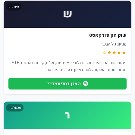
פיננסים
ש
שוק הון פודקאסט
מגיש: גיל הבשי
★★★★☆
ניתוח שוק ההון הישראלי והגלובלי — מניות, אג"ח, קרנות נאמנות, ETF,
ואסטרטגיות השקעה לטווח ארוך בעברית פשוטה.
האזן בספוטיפיי
טכנולוגיה
ר