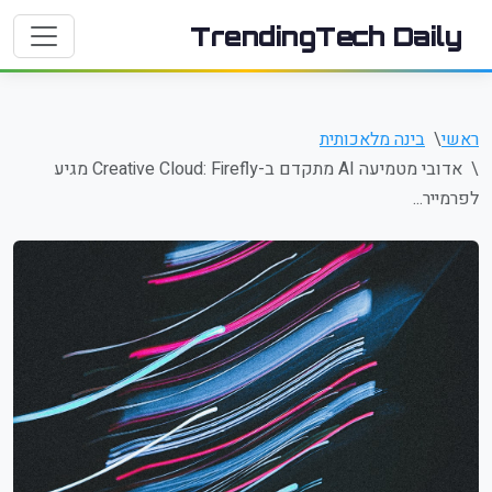
TrendingTech Daily
ראשי
בינה מלאכותית
אדובי מטמיעה AI מתקדם ב-Creative Cloud: Firefly מגיע
לפרמייר...