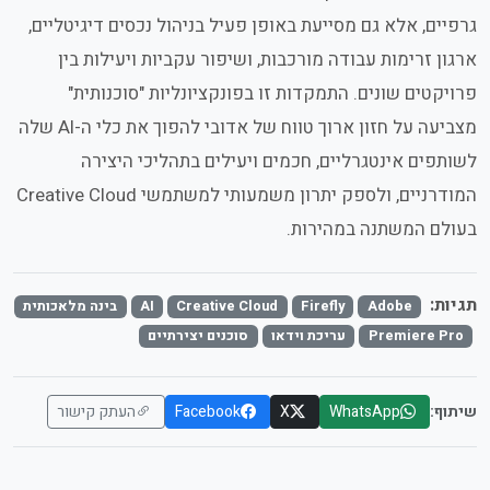
גרפיים, אלא גם מסייעת באופן פעיל בניהול נכסים דיגיטליים,
ארגון זרימות עבודה מורכבות, ושיפור עקביות ויעילות בין
פרויקטים שונים. התמקדות זו בפונקציונליות "סוכנותית"
מצביעה על חזון ארוך טווח של אדובי להפוך את כלי ה-AI שלה
לשותפים אינטגרליים, חכמים ויעילים בתהליכי היצירה
המודרניים, ולספק יתרון משמעותי למשתמשי Creative Cloud
בעולם המשתנה במהירות.
תגיות:
Adobe
Firefly
Creative Cloud
AI
בינה מלאכותית
Premiere Pro
עריכת וידאו
סוכנים יצירתיים
שיתוף:
WhatsApp
X
Facebook
העתק קישור