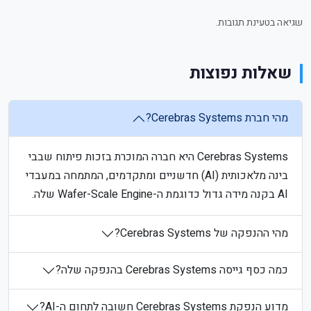
שגיאה בטעינת תגובות.
שאלות נפוצות
מהי חברת Cerebras Systems?
Cerebras Systems היא חברה המוכרת בזכות פיתוח שבבי
בינה מלאכותית (AI) חדשניים ומתקדמים, המתמחה במעבדי
AI בקנה מידה גדול כדוגמת ה-Wafer-Scale Engine שלה.
מהי ההנפקה של Cerebras Systems?
כמה כסף גייסה Cerebras Systems בהנפקה שלה?
מדוע הנפקת Cerebras Systems חשובה לתחום ה-AI?