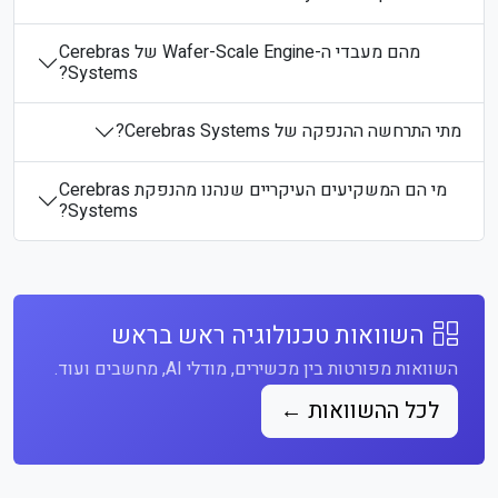
מהם מעבדי ה-Wafer-Scale Engine של Cerebras
Systems?
מתי התרחשה ההנפקה של Cerebras Systems?
מי הם המשקיעים העיקריים שנהנו מהנפקת Cerebras
Systems?
השוואות טכנולוגיה ראש בראש
השוואות מפורטות בין מכשירים, מודלי AI, מחשבים ועוד.
לכל ההשוואות ←