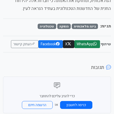
המלאכותית, ומחזקת את האמונה כי חברות אלה יהיו חוד
החנית של החדשנות הטכנולוגית בעתיד הנראה לעין.
תגיות:
בינה מלאכותית
הנפקה
טכנולוגיה
שיתוף:
WhatsApp
X
Facebook
העתק קישור
תגובות
כדי להגיב עליכם להתחבר
או
כניסה לחשבון
הרשמה חינם