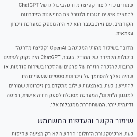
שמורים כדי ליצור קפיצת מדרגה ביכולתו של ChatGPT
להתאים אישית תגובות ולנטרל את התיישנות הזיכרונות
הקודמים. עם זאת, בעבר הוא לא היה מספק כמערכת זיכרון
עצמאית.
מדובר בשיפור מהותי המכונה ב-OpenAI ״קפיצת מדרגה״
ביכולות הלמידה של המודל. בעבר, ChatGPT היה זקוק לעיתים
קרובות להזכרה חוזרת של פרטים שהוזכרו בשיחות קודמות, או
שהיה נאלץ להסתמך על זיכרונות סטטיים שעשויים היו
להתיישן. כעת, באמצעות שילוב מתקדם בין זיכרונות שמורים
למנגנון ה״חלום״, המערכת מסוגלת לספק חוויה אישית, רציפה
ודינמית יותר, המשתחררת ממגבלות אלו.
שימור הקשר והעדפות המשתמש
כעת, ארכיטקטורת ה״חלום״ החדשה לא רק מציעה שקיפות