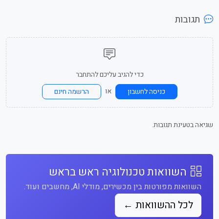
תגובות
כדי להגיב עליכם להתחבר
או
כניסה לחשבון
הרשמה חינם
שגיאה בטעינת תגובות.
השוואות טכנולוגיה ראש בראש
השוואות מפורטות בין מכשירים, מודלי AI, מחשבים ועוד.
לכל ההשוואות ←