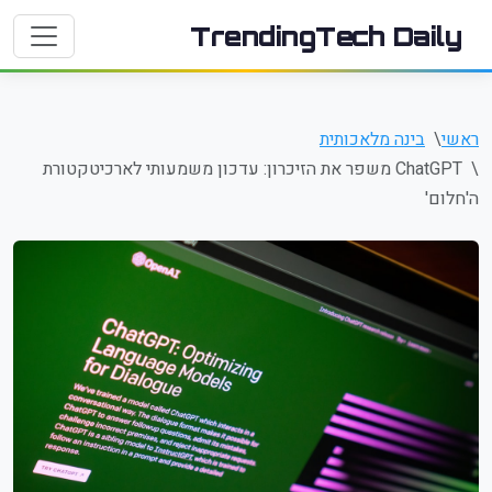
TrendingTech Daily
ראשי
בינה מלאכותית
ChatGPT משפר את הזיכרון: עדכון משמעותי לארכיטקטורת
ה'חלום'