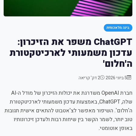
בינה מלאכותית
ChatGPT משפר את הזיכרון:
עדכון משמעותי לארכיטקטורת
ה'חלום'
5 ביוני 2026
2 דק' קריאה
חברת OpenAI משדרגת את יכולות הזיכרון של מודל ה-AI
שלה, ChatGPT, באמצעות עדכון משמעותי לארכיטקטורת
ה'חלום'. השיפור מאפשר לצ'אטבוט להתאים אישית תגובות
טוב יותר, לשמר הקשר בין שיחות רבות ולעדכן זיכרונותיו
באופן אוטומטי.