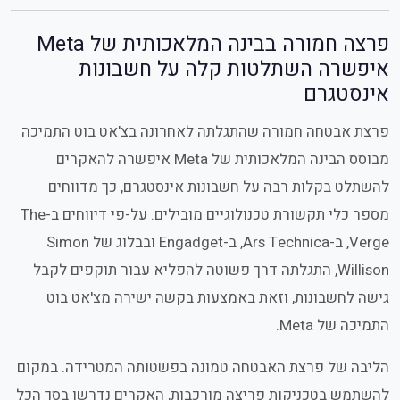
פרצה חמורה בבינה המלאכותית של Meta
איפשרה השתלטות קלה על חשבונות
אינסטגרם
פרצת אבטחה חמורה שהתגלתה לאחרונה בצ'אט בוט התמיכה
מבוסס הבינה המלאכותית של Meta איפשרה להאקרים
להשתלט בקלות רבה על חשבונות אינסטגרם, כך מדווחים
מספר כלי תקשורת טכנולוגיים מובילים. על-פי דיווחים ב-The
Verge, ב-Ars Technica, ב-Engadget ובבלוג של Simon
Willison, התגלתה דרך פשוטה להפליא עבור תוקפים לקבל
גישה לחשבונות, וזאת באמצעות בקשה ישירה מצ'אט בוט
התמיכה של Meta.
הליבה של פרצת האבטחה טמונה בפשטותה המטרידה. במקום
להשתמש בטכניקות פריצה מורכבות, האקרים נדרשו בסך הכל