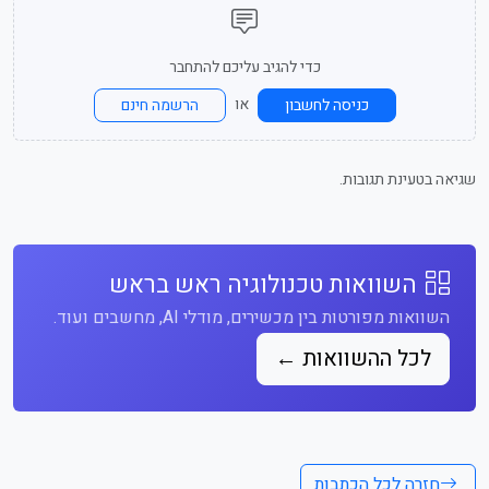
כדי להגיב עליכם להתחבר
או
כניסה לחשבון
הרשמה חינם
שגיאה בטעינת תגובות.
השוואות טכנולוגיה ראש בראש
השוואות מפורטות בין מכשירים, מודלי AI, מחשבים ועוד.
לכל ההשוואות ←
חזרה לכל הכתבות