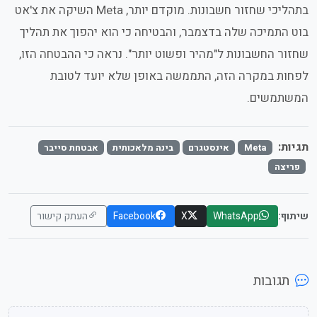
בתהליכי שחזור חשבונות. מוקדם יותר, Meta השיקה את צ'אט
בוט התמיכה שלה בדצמבר, והבטיחה כי הוא יהפוך את תהליך
שחזור החשבונות ל"מהיר ופשוט יותר". נראה כי ההבטחה הזו,
לפחות במקרה הזה, התממשה באופן שלא יועד לטובת
המשתמשים.
תגיות:
Meta
אינסטגרם
בינה מלאכותית
אבטחת סייבר
פריצה
שיתוף:
WhatsApp
X
Facebook
העתק קישור
תגובות