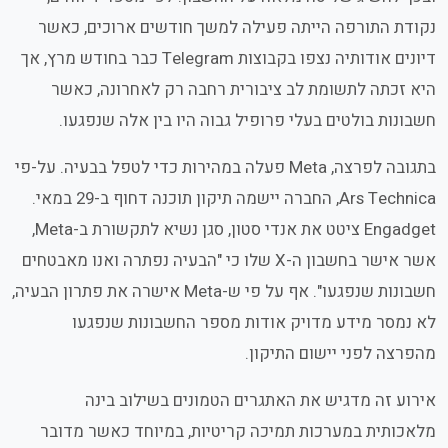
נקודת התורפה הייתה פעילה למשך חודשים ארוכים, כאשר
דיונים אודותיה נצפו בקבוצות Telegram כבר בחודש מרץ, אך
היא זכתה לתשומת לב ציבורית רחבה רק לאחרונה, כאשר
חשבונות בולטים בעלי פרופיל גבוה היו בין אלה שנפגעו.
בתגובה לפרצה, Meta פעלה במהירות כדי לטפל בבעיה. על-פי
Ars Technica, החברה יישמה תיקון תוכנה דחוף ב-29 במאי.
Engadget ציטט את אנדי סטון, סגן נשיא לתקשורת ב-Meta,
אשר אישר בחשבון ה-X שלו כי "הבעיה נפתרה ואנו מאבטחים
חשבונות שנפגעו". אף על פי ש-Meta אישרה את פתרון הבעיה,
לא נמסר מידע מדויק אודות מספר החשבונות שנפגעו
מהפרצה לפני יישום התיקון.
אירוע זה מדגיש את האתגרים הטמונים בשילוב בינה
מלאכותית במערכות תמיכה קריטיות, במיוחד כאשר מדובר