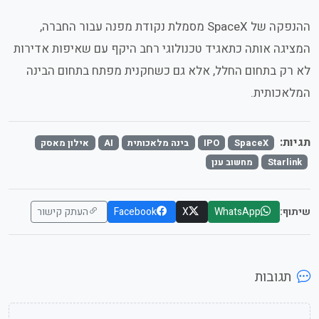
ההנפקה של SpaceX מסמלת נקודת מפנה עבור החברה,
המציגה אותה כתאגיד טכנולוגי רחב היקף עם שאיפות אדירות
לא רק בתחום החלל, אלא גם כשחקנית מפתח בתחום הבינה
המלאכותית.
תגיות:
SpaceX
IPO
בינה מלאכותית
AI
אילון מאסק
Starlink
מחשוב ענן
שיתוף:
WhatsApp
X
Facebook
העתק קישור
תגובות