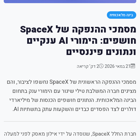
בינה מלאכותית
מסמכי ההנפקה של SpaceX
חושפים: הימורי AI ענקיים
ונתונים פיננסיים
21 במאי 2026
2 דק' קריאה
מסמכי ההנפקה הראשונית של SpaceX נחשפו לציבור, והם
מציגים חברה המשלבת טילי שיגור עם הימורי ענק בתחום
הבינה המלאכותית. הנתונים חושפים הכנסות של מיליארדי
דולרים לצד הפסדים כבדים והשקעות עתק בתשתיות AI.
חברת החלל SpaceX, שנוסדה על ידי אילון מאסק לפני למעלה