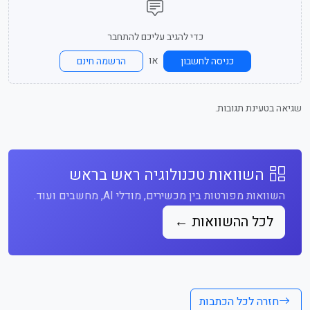
כדי להגיב עליכם להתחבר
או
כניסה לחשבון
הרשמה חינם
שגיאה בטעינת תגובות.
השוואות טכנולוגיה ראש בראש
השוואות מפורטות בין מכשירים, מודלי AI, מחשבים ועוד.
לכל ההשוואות ←
חזרה לכל הכתבות