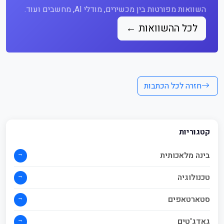
השוואות מפורטות בין מכשירים, מודלי AI, מחשבים ועוד.
לכל ההשוואות ←
חזרה לכל הכתבות
קטגוריות
→
בינה מלאכותית
→
טכנולוגיה
→
סטארטאפים
→
גאדג'טים