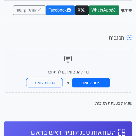
שיתוף:
WhatsApp
X
Facebook
העתק קישור
תגובות
כדי להגיב עליכם להתחבר
או
כניסה לחשבון
הרשמה חינם
שגיאה בטעינת תגובות.
השוואות טכנולוגיה ראש בראש