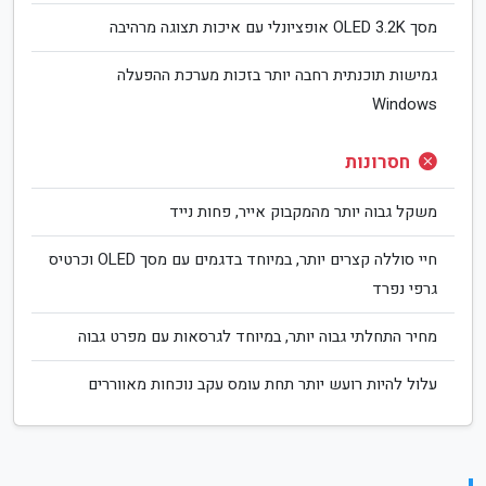
מסך OLED 3.2K אופציונלי עם איכות תצוגה מרהיבה
גמישות תוכנתית רחבה יותר בזכות מערכת ההפעלה
Windows
חסרונות
משקל גבוה יותר מהמקבוק אייר, פחות נייד
חיי סוללה קצרים יותר, במיוחד בדגמים עם מסך OLED וכרטיס
גרפי נפרד
מחיר התחלתי גבוה יותר, במיוחד לגרסאות עם מפרט גבוה
עלול להיות רועש יותר תחת עומס עקב נוכחות מאווררים