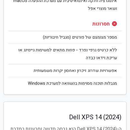
אינטגרציה חלקה ואינטואיטיבית עם מערכת ההפעלה macOS
ושאר מוצרי אפל
חסרונות
מספר מצומצם של פורטים (מגביל חיבוריות)
ללא כרטיס גרפי נפרד - פחות מתאים למשימות גיימינג או
עריכת וידאו כבדה
אפשרויות שדרוג זיכרון ואחסון יקרות משמעותית
מגבלות תוכנה מסוימות בהשוואה למערכת Windows
Dell XPS 14 (2024)
ה-Dell XPS 14 (2024) הוא גרסה חדשה ומרעננת בסדרת