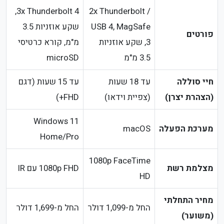
3x Thunderbolt 4,
2x Thunderbolt /
USB 4, MagSafe
שקע אוזניות 3.5
פורטים
3, שקע אוזניות
מ"מ, קורא כרטיסי
3.5 מ"מ
microSD
חיי סוללה
עד 18 שעות
עד 15 שעות (דגם
(הצהרת יצרן)
(צפיית וידאו)
FHD+)
Windows 11
מערכת הפעלה
macOS
Home/Pro
1080p FaceTime
מצלמת רשת
1080p FHD עם IR
HD
מחיר התחלתי
החל מ-1,099 דולר
החל מ-1,699 דולר
(משוער)