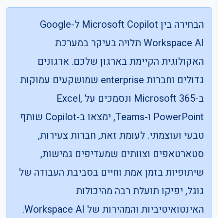
הבחירה בין Microsoft Copilot ל-Google
Workspace AI תלויה בעיקר במערכת
האקולוגית הקיימת בארגון שלכם. ארגונים
גדולים וחברות enterprise שמושקעים עמוקות
ב-Microsoft 365 ונסמכים על Excel,
PowerPoint ו-Teams, ימצאו ב-Copilot שותף
טבעי ועוצמתי. לעומת זאת, חברות צעירות,
סטארטאפים וצוותים שמעדיפים גמישות,
שיתופיות בזמן אמת וחיים בסביבת העבודה של
גוגל, יפיקו תועלת רבה מהיכולות
האינטואיטיביות והמהירות של Workspace AI.