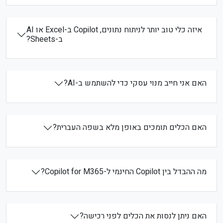
איזה כלי טוב יותר לניתוח נתונים, Copilot ב-Excel או AI
ב-Sheets?
האם אני חייב מנוי עסקי כדי להשתמש ב-AI?
האם הכלים תומכים באופן מלא בשפה העברית?
מה ההבדל בין Copilot החינמי ל-Copilot for M365?
האם ניתן לנסות את הכלים לפני רכישה?