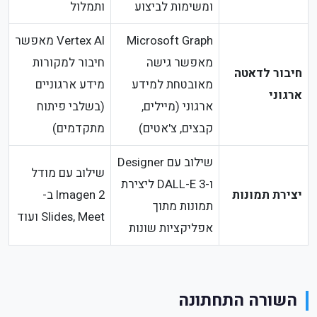
ומשימות לביצוע
ותמלול
Microsoft Graph
Vertex AI מאפשר
מאפשר גישה
חיבור למקורות
חיבור לדאטה
מאובטחת למידע
מידע ארגוניים
ארגוני
ארגוני (מיילים,
(בשלבי פיתוח
קבצים, צ'אטים)
מתקדמים)
שילוב עם Designer
שילוב עם מודל
ו-DALL-E 3 ליצירת
יצירת תמונות
Imagen 2 ב-
תמונות מתוך
Slides, Meet ועוד
אפליקציות שונות
השורה התחתונה