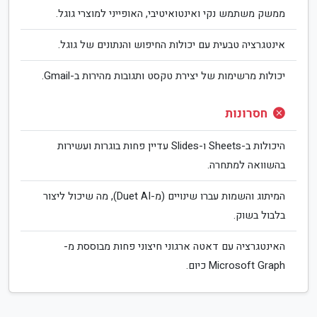
ממשק משתמש נקי ואינטואיטיבי, האופייני למוצרי גוגל.
אינטגרציה טבעית עם יכולות החיפוש והנתונים של גוגל.
יכולות מרשימות של יצירת טקסט ותגובות מהירות ב-Gmail.
חסרונות
היכולות ב-Sheets ו-Slides עדיין פחות בוגרות ועשירות
בהשוואה למתחרה.
המיתוג והשמות עברו שינויים (מ-Duet AI), מה שיכול ליצור
בלבול בשוק.
האינטגרציה עם דאטה ארגוני חיצוני פחות מבוססת מ-
Microsoft Graph כיום.