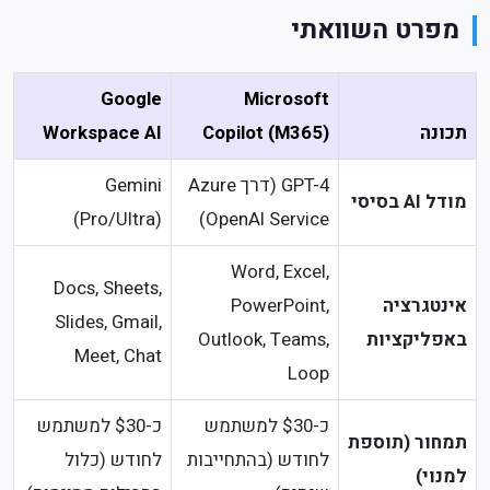
מפרט השוואתי
Google
Microsoft
תכונה
Copilot (M365)
Workspace AI
GPT-4 (דרך Azure
Gemini
מודל AI בסיסי
(Pro/Ultra)
OpenAI Service)
Word, Excel,
Docs, Sheets,
אינטגרציה
PowerPoint,
Slides, Gmail,
באפליקציות
Outlook, Teams,
Meet, Chat
Loop
כ-$30 למשתמש
כ-$30 למשתמש
תמחור (תוספת
לחודש (בהתחייבות
לחודש (כלול
למנוי)