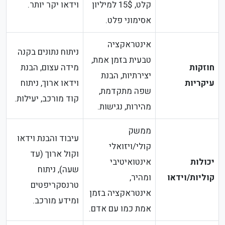
קלט, 15$ למיליון
וידאו יקר יותר.
אסימוני פלט.
אינטראקציה
ניתוח נתונים בקנה
טבעית בזמן אמת,
חוזקות
מידה עצום, הבנת
יצירתיות, הבנת
עיקריות
וידאו ארוך, ניתוח
שפה מתקדמת,
קוד מורכב, יעילות.
מהירות, נגישות.
ממשק
עיבוד והבנת וידאו
קולי/ויזואלי
וקול ארוך (עד
יכולות
אינטואיטיבי
שעה), ניתוח
קוליות/וידאו
ומהיר,
טרנסקריפטים
אינטראקציה בזמן
ומידע מורכב.
אמת כמו עם אדם.