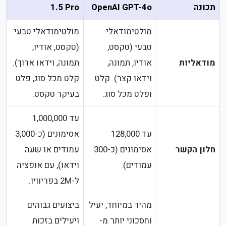
תכונה
OpenAI GPT-4o
1.5 Pro
מולטימודאלי
מולטימודאלי טבעי
טבעי (טקסט,
(טקסט, אודיו,
מודאליות
אודיו, תמונה,
תמונה, וידאו ארוך).
וידאו קצר). קלט
קלט מכל סוג, פלט
ופלט מכל סוג.
בעיקר טקסט.
עד 1,000,000
עד 128,000
אסימונים (כ-3,000
חלון הקשר
אסימונים (כ-300
עמודים או שעה
עמודים).
וידאו), עם אופציה
ל-2M בפריוויו.
מהיר במיוחד, יעיל
ביצועים גבוהים
וחסכוני יותר מ-
ויעילים בזכות