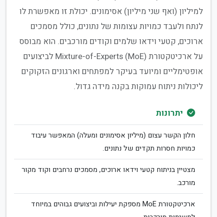
למיליון (ואף שני מיליון) אסימונים. יכולת זו מאפשרת לו
לנתח ולעבד כמויות עצומות של נתונים, כולל מסמכים
ארוכים, קטעי וידאו שלמים וקודים מורכבים. הוא מבוסס
על ארכיטקטורת Mixture-of-Experts (MoE) לביצועים
אופטימליים ומיועד בעיקר למפתחים וארגונים הזקוקים
ליכולות ניתוח עמוקות בקנה מידה גדול.
יתרונות
חלון הקשר עצום (מיליון אסימונים ומעלה) המאפשר עיבוד
כמויות חסרות תקדים של נתונים.
מצטיין בניתוח קטעי וידאו ארוכים, מסמכים נרחבים וקוד מקור
מורכב.
ארכיטקטורת MoE מספקת יעילות וביצועים גבוהים במיוחד