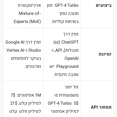
ביצועים
GPT-4 Turbo. זמן
ארכיטקטורת
תגובה נמוך
Mixture-of-
בשיחות קוליות.
Experts (MoE).
זמין דרך
ChatGPT (עם
זמין דרך Google AI
מגבלות), API, ו-
Studio ו-Vertex AI.
זמינות
OpenAI
בעיקר למפתחים
Playground. יש
וארגונים.
שכבה חינמית.
זול יותר
משמעותית מ-
1M אסימונים: 7$
GPT-4 Turbo: 5$
למיליון קלט, 21$
תמחור API
למיליון אסימוני
למיליון פלט. קלט