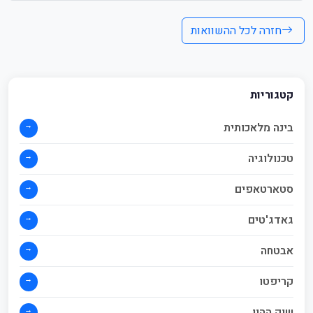
חזרה לכל ההשוואות
קטגוריות
→
בינה מלאכותית
→
טכנולוגיה
→
סטארטאפים
→
גאדג'טים
→
אבטחה
→
קריפטו
→
שוק ההון