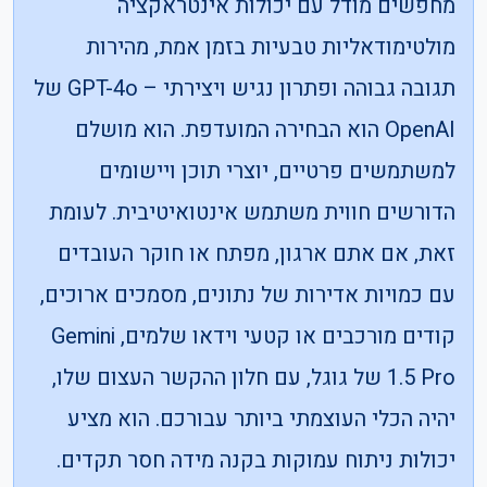
מחפשים מודל עם יכולות אינטראקציה
מולטימודאליות טבעיות בזמן אמת, מהירות
תגובה גבוהה ופתרון נגיש ויצירתי – GPT-4o של
OpenAI הוא הבחירה המועדפת. הוא מושלם
למשתמשים פרטיים, יוצרי תוכן ויישומים
הדורשים חווית משתמש אינטואיטיבית. לעומת
זאת, אם אתם ארגון, מפתח או חוקר העובדים
עם כמויות אדירות של נתונים, מסמכים ארוכים,
קודים מורכבים או קטעי וידאו שלמים, Gemini
1.5 Pro של גוגל, עם חלון ההקשר העצום שלו,
יהיה הכלי העוצמתי ביותר עבורכם. הוא מציע
יכולות ניתוח עמוקות בקנה מידה חסר תקדים.