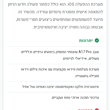
מערכת ההפעלה iOS. הוא כולל כפתור פעולה חדש הניתן
להתאמה אישית ומסגרת טיטניום עמידה. מכשיר זה
מיועד למשתמשים שמחפשים ביצועים חסרי פשרות,
אבטחה גבוהה וחוויה יציבה ואינטואיטיבית.
יתרונות
שבב A17 Pro עוצמתי המספק ביצועים גרפיים וכלליים
מעולים, אידיאלי לגיימינג.
מערכת מצלמות ווידאו מקצועית עם איכות צילום וידאו
מובילה בתעשייה.
אינטגרציה חלקה ואקוסיסטמה יציבה ואמינה של אפל.
עדכוני תוכנה ארוכי טווח ועקביים.