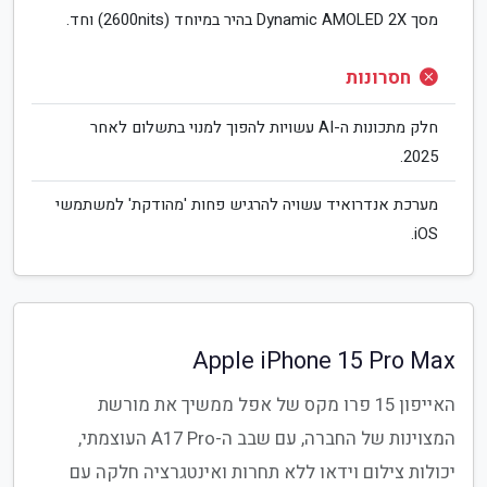
מסך Dynamic AMOLED 2X בהיר במיוחד (2600nits) וחד.
חסרונות
חלק מתכונות ה-AI עשויות להפוך למנוי בתשלום לאחר
2025.
מערכת אנדרואיד עשויה להרגיש פחות 'מהודקת' למשתמשי
iOS.
Apple iPhone 15 Pro Max
האייפון 15 פרו מקס של אפל ממשיך את מורשת
המצוינות של החברה, עם שבב ה-A17 Pro העוצמתי,
יכולות צילום וידאו ללא תחרות ואינטגרציה חלקה עם