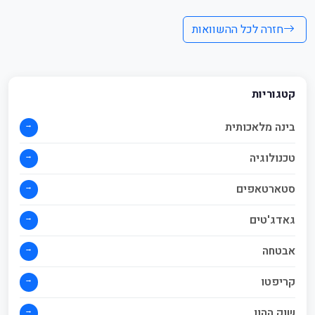
חזרה לכל ההשוואות
קטגוריות
→
בינה מלאכותית
→
טכנולוגיה
→
סטארטאפים
→
גאדג'טים
→
אבטחה
→
קריפטו
→
שוק ההון