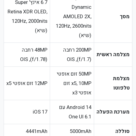
6.7 אינץ' Super
Dynamic
Retina XDR OLED,
מסך
AMOLED 2X,
120Hz, 2000nits
120Hz, 2600nits
(שיא)
(שיא)
200MP רחבה
48MP רחבה
מצלמה ראשית
(f/1.78), OIS
(f/1.7), OIS
50MP זום אופטי
מצלמת
x5, 10MP זום
12MP זום אופטי x5
טלפוטו
אופטי x3
Android 14 עם
מערכת הפעלה
iOS 17
One UI 6.1
סוללה
5000mAh
4441mAh