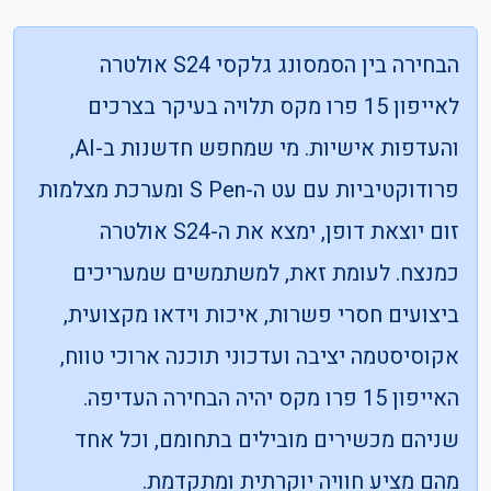
הבחירה בין הסמסונג גלקסי S24 אולטרה
לאייפון 15 פרו מקס תלויה בעיקר בצרכים
והעדפות אישיות. מי שמחפש חדשנות ב-AI,
פרודוקטיביות עם עט ה-S Pen ומערכת מצלמות
זום יוצאת דופן, ימצא את ה-S24 אולטרה
כמנצח. לעומת זאת, למשתמשים שמעריכים
ביצועים חסרי פשרות, איכות וידאו מקצועית,
אקוסיסטמה יציבה ועדכוני תוכנה ארוכי טווח,
האייפון 15 פרו מקס יהיה הבחירה העדיפה.
שניהם מכשירים מובילים בתחומם, וכל אחד
מהם מציע חוויה יוקרתית ומתקדמת.