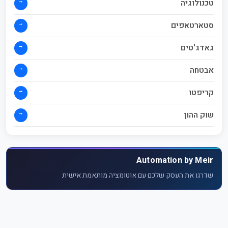
→
טכנולוגיה
→
סטארטאפים
→
גאדג'טים
→
אבטחה
→
קריפטו
→
שוק ההון
Automation by Meir
שדרגו את העסק שלכם עם אוטומציה מותאמת אישית