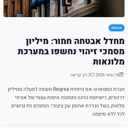
אבטחה
מחדל אבטחה חמור: מיליון
מסמכי זיהוי נחשפו במערכת
מלונאות
16 במאי 2026
2 דק' קריאה
חברת הסטארט-אפ היפנית Reqrea חשפה למעלה ממיליון
דרכונים, רישיונות נהיגה ותמונות אימות עצמי של אורחי
מלונות, בשל הגדרת אחסון ענן ציבורי. הנתונים היו נגישים
לכל ללא סיסמה.