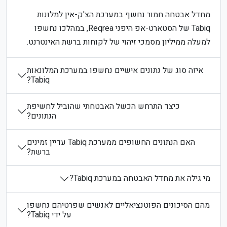
מחדל אבטחה חמור נחשף במערכת הצ'ק-אין למלונות
Tabiq של הסטארט-אפ היפני Reqrea, במהלכו נחשפו
למעלה ממיליון מסמכי זיהוי של לקוחות ברשת האינטרנט.
איזה סוג של נתונים אישיים נחשפו במערכת המלונאות
Tabiq?
כיצד התרחש הכשל האבטחתי שהוביל לחשיפת
הנתונים?
האם הנתונים החשופים ממערכת Tabiq עדיין זמינים
ברשת?
מי גילה את מחדל האבטחה במערכת Tabiq?
מהם הסיכונים הפוטנציאליים לאנשים שפרטיהם נחשפו
על ידי Tabiq?