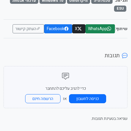
תגיות:
טכנולוגיה
מיקרוסופט
Windows 10
עדכוני אבטחה
ESU
שיתוף:
WhatsApp
X
Facebook
העתק קישור
תגובות
כדי להגיב עליכם להתחבר
או
כניסה לחשבון
הרשמה חינם
שגיאה בטעינת תגובות.