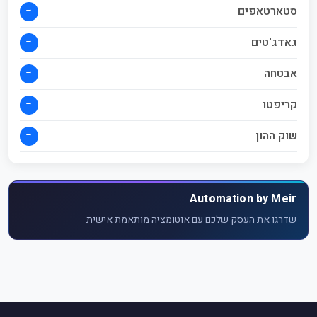
→
סטארטאפים
→
גאדג'טים
→
אבטחה
→
קריפטו
→
שוק ההון
Automation by Meir
שדרגו את העסק שלכם עם אוטומציה מותאמת אישית