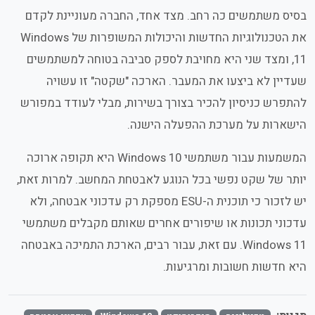
בסיס משתמשים כה רחב. מצד אחד, החברה מעוניינת לקדם
את הטכנולוגיות החדשות והיכולות המשופרות של Windows
11, ומצד שני היא מחויבת לספק סביבה בטוחה למשתמשים
שעדיין לא ביצעו את המעבר. הארכה "שקטה" זו עשויה
להתפרש כניסיון להכיר בצורך בשירות, מבלי לעודד במפורש
הישארות על מערכת ההפעלה הישנה.
המשמעות עבור משתמשי Windows 10 היא תקופה ארוכה
יותר של שקט נפשי בכל הנוגע לאבטחת המחשב. למרות זאת,
יש לזכור כי תוכנית ה-ESU מספקת רק עדכוני אבטחה, ולא
עדכוני תכונות או שיפורים אחרים שאותם מקבלים משתמשי
Windows 11. עם זאת, עבור רבים, הארכת התמיכה באבטחה
היא חדשות חשובות ומרגיעות.