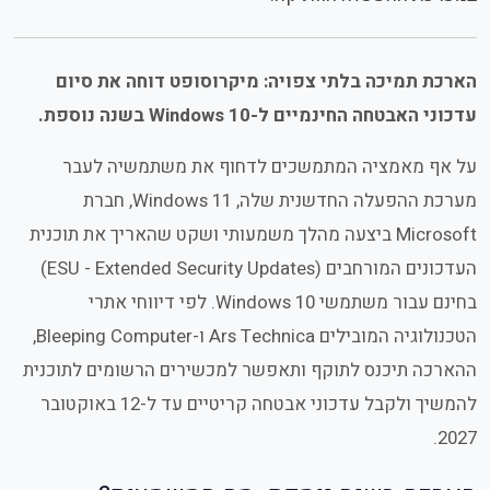
הארכת תמיכה בלתי צפויה: מיקרוסופט דוחה את סיום
עדכוני האבטחה החינמיים ל-Windows 10 בשנה נוספת.
על אף מאמציה המתמשכים לדחוף את משתמשיה לעבר
מערכת ההפעלה החדשנית שלה, Windows 11, חברת
Microsoft ביצעה מהלך משמעותי ושקט שהאריך את תוכנית
העדכונים המורחבים (ESU - Extended Security Updates)
בחינם עבור משתמשי Windows 10. לפי דיווחי אתרי
הטכנולוגיה המובילים Ars Technica ו-Bleeping Computer,
ההארכה תיכנס לתוקף ותאפשר למכשירים הרשומים לתוכנית
להמשיך ולקבל עדכוני אבטחה קריטיים עד ל-12 באוקטובר
2027.