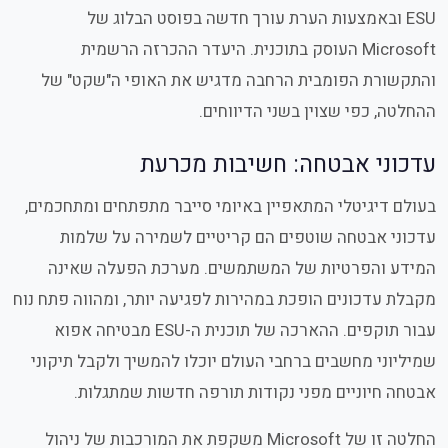
ESU ובאמצעות הערת עורך חדשה בפוסט הבלוג של
Microsoft העוסק בתוכנית. היעדר ההכרזה הרשמית
והתקשורת הפומבית הרחבה מדגיש את האופי ה"שקט" של
ההחלטה, כפי שצוין בשני הדיווחים.
עדכוני אבטחה: חשיבות מכרעת
בעולם דיגיטלי המתאפיין באיומי סייבר מתפתחים ומתחכמים,
עדכוני אבטחה שוטפים הם קריטיים לשמירה על שלמות
המידע והפרטיות של המשתמשים. מערכת הפעלה שאינה
מקבלת עדכונים הופכת במהירות לפגיעה יותר, ומהווה פתח נוח
עבור תוקפים. ההארכה של תוכנית ה-ESU מבטיחה אפוא
שמיליוני מחשבים ברחבי העולם יוכלו להמשיך ולקבל תיקוני
אבטחה חיוניים מפני נקודות תורפה חדשות שמתגלות.
החלטה זו של Microsoft משקפת את המורכבות של ניהול