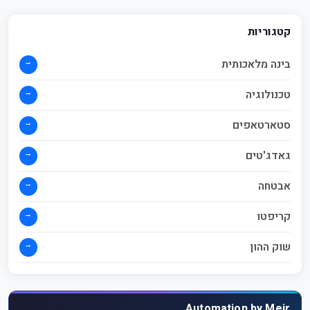
קטגוריות
→
בינה מלאכותית
→
טכנולוגיה
→
סטארטאפים
→
גאדג'טים
→
אבטחה
→
קריפטו
→
שוק ההון
Automation by Meir