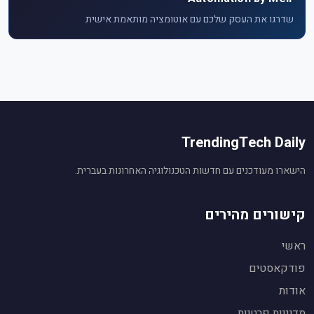
שדרגו את העסק שלכם עם אוטומציה מותאמת אישית
TrendingTech Daily
הישארו מעודכנים עם חדשות הטכנולוגיה האחרונות בעברית.
קישורים מהירים
ראשי
פודקאסטים
אודות
עוזר חדשות טכנולוגיה
🤖
מופעל על ידי Gemini AI
מדיניות פרטיות