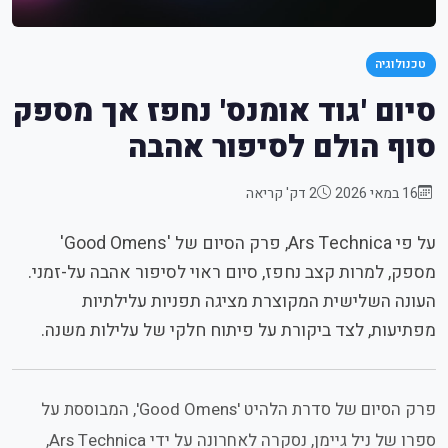
טכנולוגיה
סיום 'גוד אומנס' נחפז אך מספק
סוף הולם לסיפור אהבה
16 במאי 2026
2 דק' קריאה
על פי Ars Technica, פרק הסיום של 'Good Omens'
מספק, למרות קצב נחפז, סיום ראוי לסיפור אהבה על-זמני.
העונה השלישית המקוצרת מציגה תפניות עלילתיות
מפתיעות, לצד ביקורת על פיתוח חלקי של עלילות משנה.
פרק הסיום של סדרת הלהיט 'Good Omens', המבוססת על
ספרו של ניל גיימן, נסקרה לאחרונה על ידי Ars Technica,