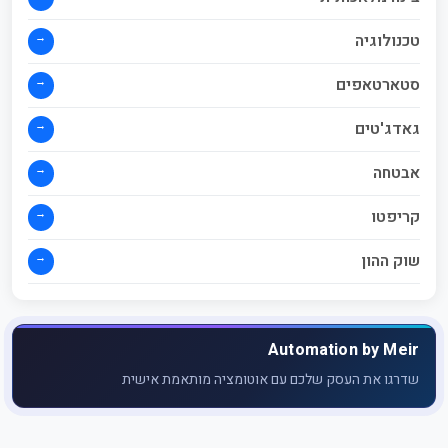
→
טכנולוגיה
→
סטארטאפים
→
גאדג'טים
→
אבטחה
→
קריפטו
→
שוק ההון
Automation by Meir
שדרגו את העסק שלכם עם אוטומציה מותאמת אישית