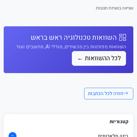
שגיאה בטעינת תגובות.
השוואות טכנולוגיה ראש בראש
השוואות מפורטות בין מכשירים, מודלי AI, מחשבים ועוד.
לכל ההשוואות ←
חזרה לכל הכתבות
קטגוריות
→
בינה מלאכותית