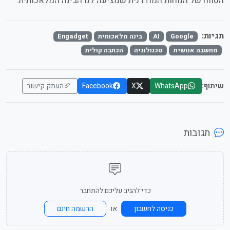
הטווח של הנוחות המודרנית שמציעה לנו הבינה המלאכותית.
תגיות:
Google
AI
בינה מלאכותית
Engadget
מחשבה אנושית
טכנולוגיה
הכתבה קולית
שיתוף:
WhatsApp
X
Facebook
העתק קישור
תגובות
כדי להגיב עליכם להתחבר
או
כניסה לחשבון
הרשמה חינם