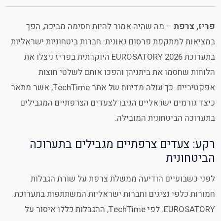
פריז, צרפת
– מה שהיה אמור להיות חסימה מביכה, הפך
במציאות למתקפת פרסום גאונית: חברות ביטחוניות ישראליות
בתערוכת EUROSATORY 2026 היוקרתית בפריז ניצלו את
הלוחות שחסמו את ביתניהן והפכו אותם לשלטי חוצות
אפקטיביים. כך עולה מדיווח של אתר TechTime, אשר מתאר
כיצד גורמים ישראליים הגיבו לצעדים הצרפתיים המגבילים
בתערוכה הביטחונית המובילה.
רקע: צעדים צרפתיים מגבילים בתערוכה
הביטחונית
לפני כשבועיים הודיעה ממשלת צרפת על שורת הגבלות
חמורות כלפי נציגים וחברות ישראליות המשתתפות בתערוכת
EUROSATORY. לפי TechTime, ההגבלות כללו איסור על