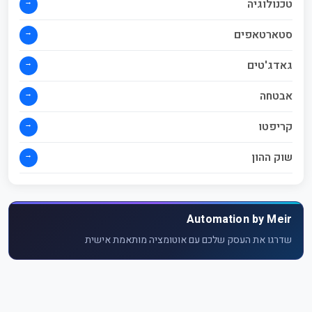
→
טכנולוגיה
→
סטארטאפים
→
גאדג'טים
→
אבטחה
→
קריפטו
→
שוק ההון
Automation by Meir
שדרגו את העסק שלכם עם אוטומציה מותאמת אישית