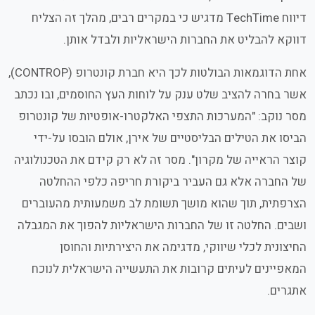
דיווח TechTime מדגיש כי במקרים רבים, מהלך זה הצליח
דווקא להבליט את החברות הישראליות ולבדל אותן.
אחת הדוגמאות הבולטות לכך היא חברת קונטרופ (CONTROP),
אשר בחרה להציב שלט ענק על לוחות העץ החוסמים, ובו נכתב
מסר נוקב:
המערכות התצפי האלקטרו-אופטיות של קונטרופ
הביסו את הטילים הבליסטיים של אירן, אולם הובסו על-ידי
קוצר הראייה של מקרון
. מסר זה לא רק קידם את הטכנולוגיה
של החברה אלא גם העביר ביקורת חריפה כלפי ההחלטה
הצרפתית, תוך שהוא מושך תשומת לב משמעותית מהעוברים
ושבים. החלטה זו של החברות הישראליות להפוך את המגבלה
החיצונית לכלי שיווקי, מדגימה את היצירתיות והחוסן
המאפיינים לעיתים קרובות את התעשייה הישראלית לנוכח
אתגרים.