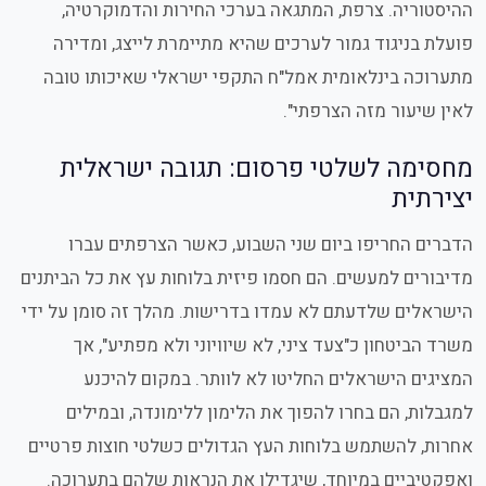
ההיסטוריה. צרפת, המתגאה בערכי החירות והדמוקרטיה,
פועלת בניגוד גמור לערכים שהיא מתיימרת לייצג, ומדירה
מתערוכה בינלאומית אמל"ח התקפי ישראלי שאיכותו טובה
לאין שיעור מזה הצרפתי
.
מחסימה לשלטי פרסום: תגובה ישראלית
יצירתית
הדברים החריפו ביום שני השבוע, כאשר הצרפתים עברו
מדיבורים למעשים. הם חסמו פיזית בלוחות עץ את כל הביתנים
הישראלים שלדעתם לא עמדו בדרישות. מהלך זה סומן על ידי
משרד הביטחון כ"צעד ציני, לא שיוויוני ולא מפתיע", אך
המציגים הישראלים החליטו לא לוותר. במקום להיכנע
למגבלות, הם בחרו להפוך את הלימון ללימונדה, ובמילים
אחרות, להשתמש בלוחות העץ הגדולים כשלטי חוצות פרטיים
ואפקטיביים במיוחד, שיגדילו את הנראות שלהם בתערוכה.