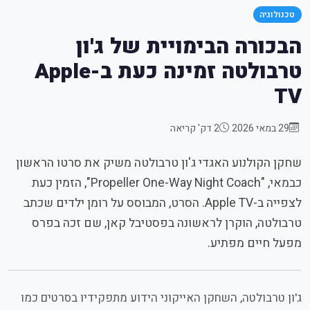
טכנולוגיה
הבכורה הבימויית של ג'ון
טרבולטה זמינה כעת ב-Apple
TV
29 במאי 2026
2 דק' קריאה
שחקן הקולנוע האגדי ג'ון טרבולטה משיק את סרטו הראשון
כבמאי, "Propeller One-Way Night Coach", הזמין כעת
לצפייה ב-Apple TV. הסרט, המבוסס על רומן ילדים שכתב
טרבולטה, הוקרן לראשונה בפסטיבל קאן, שם זכה בפרס
מפעל חיים מפתיע.
ג'ון טרבולטה, השחקן האייקוני הידוע מתפקידיו בסרטים כמו