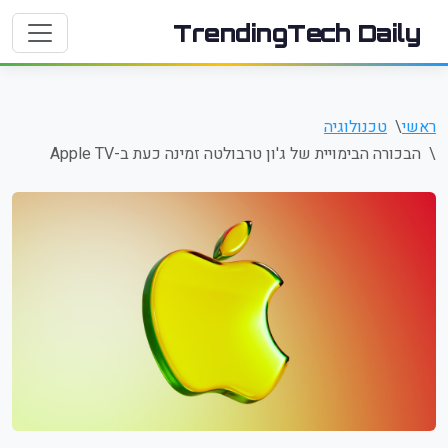
TrendingTech Daily
ראשי
טכנולוגיה
הבכורה הבימויית של ג'ון טרבולטה זמינה כעת ב-Apple TV