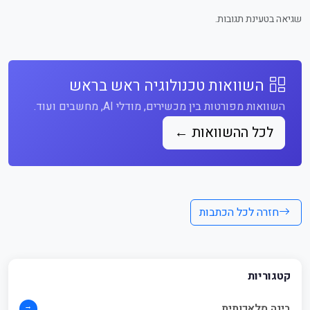
שגיאה בטעינת תגובות.
השוואות טכנולוגיה ראש בראש
השוואות מפורטות בין מכשירים, מודלי AI, מחשבים ועוד.
לכל ההשוואות ←
חזרה לכל הכתבות
קטגוריות
→
בינה מלאכותית