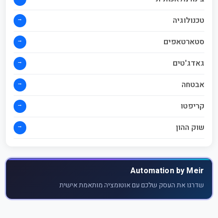
→
טכנולוגיה
→
סטארטאפים
→
גאדג'טים
→
אבטחה
→
קריפטו
→
שוק ההון
Automation by Meir
שדרגו את העסק שלכם עם אוטומציה מותאמת אישית