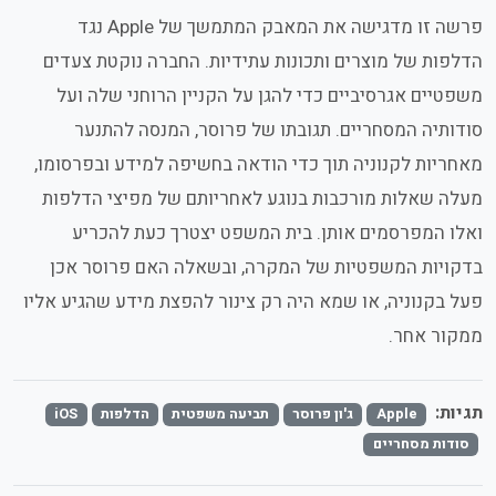
פרשה זו מדגישה את המאבק המתמשך של Apple נגד
הדלפות של מוצרים ותכונות עתידיות. החברה נוקטת צעדים
משפטיים אגרסיביים כדי להגן על הקניין הרוחני שלה ועל
סודותיה המסחריים. תגובתו של פרוסר, המנסה להתנער
מאחריות לקנוניה תוך כדי הודאה בחשיפה למידע ובפרסומו,
מעלה שאלות מורכבות בנוגע לאחריותם של מפיצי הדלפות
ואלו המפרסמים אותן. בית המשפט יצטרך כעת להכריע
בדקויות המשפטיות של המקרה, ובשאלה האם פרוסר אכן
פעל בקנוניה, או שמא היה רק צינור להפצת מידע שהגיע אליו
ממקור אחר.
תגיות:
Apple
ג'ון פרוסר
תביעה משפטית
הדלפות
iOS
סודות מסחריים