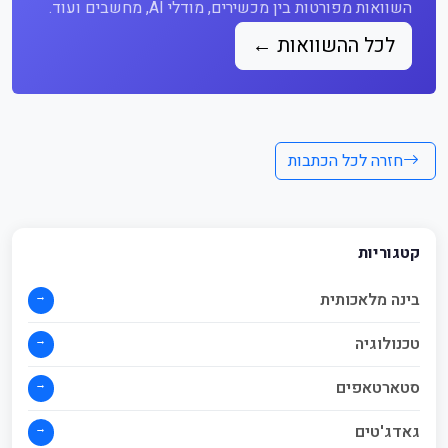
השוואות מפורטות בין מכשירים, מודלי AI, מחשבים ועוד.
לכל ההשוואות ←
חזרה לכל הכתבות
קטגוריות
→
בינה מלאכותית
→
טכנולוגיה
→
סטארטאפים
→
גאדג'טים