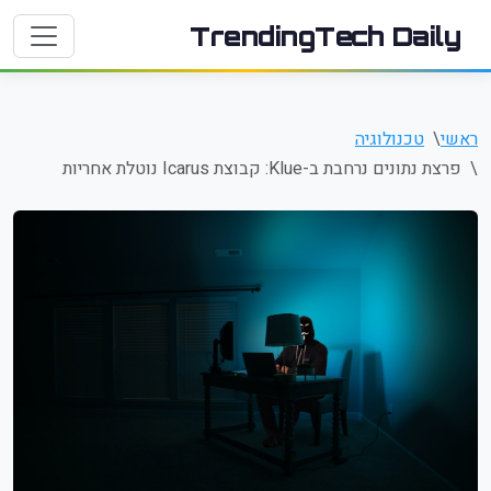
TrendingTech Daily
ראשי
טכנולוגיה
פרצת נתונים נרחבת ב-Klue: קבוצת Icarus נוטלת אחריות