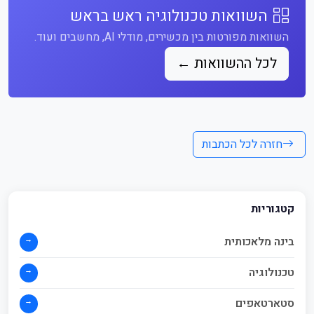
השוואות טכנולוגיה ראש בראש
השוואות מפורטות בין מכשירים, מודלי AI, מחשבים ועוד.
לכל ההשוואות ←
חזרה לכל הכתבות
קטגוריות
→
בינה מלאכותית
→
טכנולוגיה
→
סטארטאפים