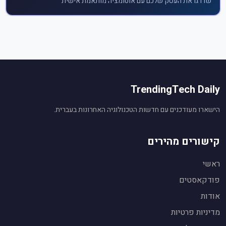
שדרגו את העסק שלכם עם אוטומציה מותאמת אישית
TrendingTech Daily
הישארו מעודכנים עם חדשות הטכנולוגיה האחרונות בעברית.
קישורים מהירים
ראשי
פודקאסטים
אודות
עוזר חדשות טכנולוגיה
🤖
מופעל על ידי Gemini AI
מדיניות פרטיות