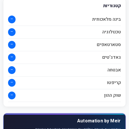
קטגוריות
→
בינה מלאכותית
→
טכנולוגיה
→
סטארטאפים
→
גאדג'טים
→
אבטחה
→
קריפטו
→
שוק ההון
Automation by Meir