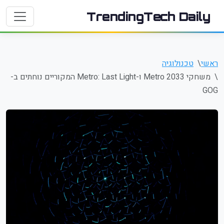
TrendingTech Daily
ראשי
טכנולוגיה
משחקי Metro 2033 ו-Metro: Last Light המקוריים נוחתים ב-
GOG