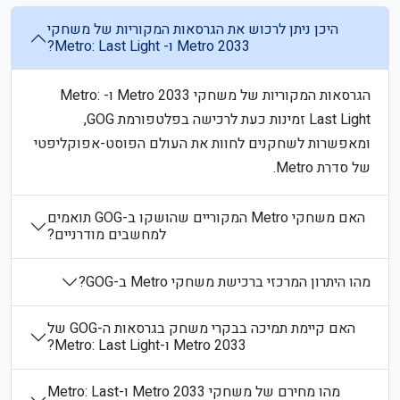
היכן ניתן לרכוש את הגרסאות המקוריות של משחקי
Metro 2033 ו- Metro: Last Light?
הגרסאות המקוריות של משחקי Metro 2033 ו- Metro:
Last Light זמינות כעת לרכישה בפלטפורמת GOG,
ומאפשרות לשחקנים לחוות את העולם הפוסט-אפוקליפטי
של סדרת Metro.
האם משחקי Metro המקוריים שהושקו ב-GOG תואמים
למחשבים מודרניים?
מהו היתרון המרכזי ברכישת משחקי Metro ב-GOG?
האם קיימת תמיכה בבקרי משחק בגרסאות ה-GOG של
Metro 2033 ו-Metro: Last Light?
מהו מחירם של משחקי Metro 2033 ו-Metro: Last