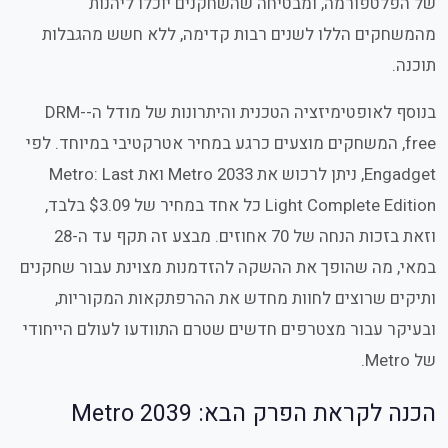
של הפלטפורמה, ומבטיחה שהשחקנים יוכלו ליהנות
מהמשחקים הללו לשנים רבות קדימה, ללא חשש מהגבלות
תוכנה.
בנוסף לאופטימיזציה הטכנית והיתרונות של מודל ה-
DRM-
free
, המשחקים מוצעים כרגע במחיר אטרקטיבי במיוחד. לפי
Engadget
, ניתן לרכוש את
Metro 2033
ואת
Metro: Last
Light Complete Edition
כל אחד במחיר של
$3.09
בלבד,
וזאת בזכות הנחה של 70 אחוזים. מבצע זה תקף עד ה-28
במאי, מה שהופך את ההשקה להזדמנות מצוינת עבור שחקנים
ותיקים שרוצים לחוות מחדש את ההרפתקאות המקוריות,
ובעיקר עבור מצטרפים חדשים שטרם התוודעו לעולם הייחודי
של
Metro
.
הכנה לקראת הפרק הבא:
Metro 2039