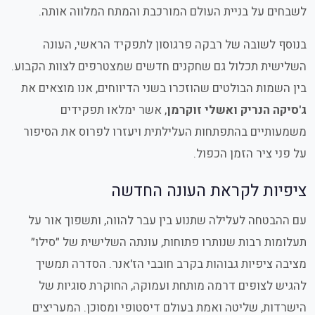
לשבחים על בניית העולם המורכבת והמתח המלווה אותה.
בנוסף לשובה של רבקה פרגוסון לתפקיד הראשי, העונה
השלישית תכלול גם שחקנים חדשים שמצטרפים לצוות הקבוע.
בין השמות הבולטים שהוזכרו בשני הדיווחים, אנו מוצאים את
ג'סיקה הנריק ואשלי זוקרמן
, אשר ימלאו תפקידים
משמעותיים בהתפתחות העלילתית ויעזרו לפרוס את הסיפור
על פני ציר הזמן הכפול.
ציפיות לקראת העונה החדשה
עם ההבטחה לעלילה שתנוע בין עבר להווה, ותשפוך אור על
תעלומות רבות שנותרו פתוחות, עונתה השלישית של ״סילו״
מציבה ציפיות גבוהות בקרב חובבי הז'אנר. הסדרה תמשיך
להגיש לצופים דרמה מותחת ועמוקה, החוקרת סוגיות של
הישרדות, שליטה ואמת בעולם דיסטופי ומסוכן. המעריצים