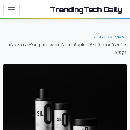
TrendingTech Daily
ראשי
טכנולוגיה
״סילו״ עונה 3 ב-Apple TV: טריילר חדש חושף עלילה מפוצלת
וקפיצ...