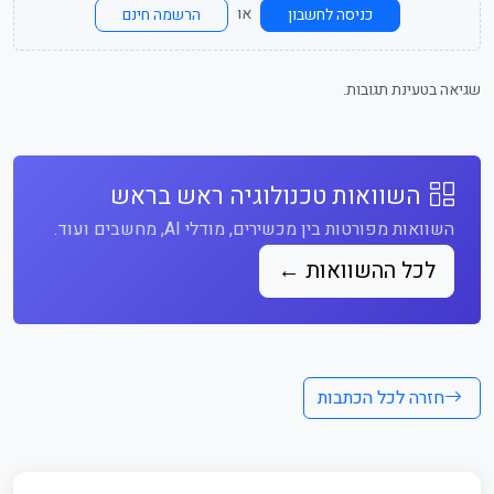
או
כניסה לחשבון
הרשמה חינם
שגיאה בטעינת תגובות.
השוואות טכנולוגיה ראש בראש
השוואות מפורטות בין מכשירים, מודלי AI, מחשבים ועוד.
לכל ההשוואות ←
חזרה לכל הכתבות