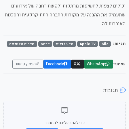
יכולים לצפות לחשיפות מרתקות ולקשת רחבה של אירועים
שתעמיק את ההבנה על מקורות החברה התת-קרקעית והסכנות
האורבות לה.
תגיות:
Silo
Apple TV
מדע בדיוני
דרמה
סדרות טלוויזיה
שיתוף:
WhatsApp
X
Facebook
העתק קישור
תגובות
כדי להגיב עליכם להתחבר