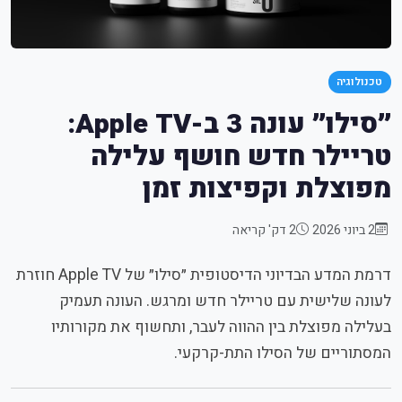
טכנולוגיה
״סילו״ עונה 3 ב-Apple TV:
טריילר חדש חושף עלילה
מפוצלת וקפיצות זמן
2 ביוני 2026
2 דק' קריאה
דרמת המדע הבדיוני הדיסטופית ״סילו״ של Apple TV חוזרת
לעונה שלישית עם טריילר חדש ומרגש. העונה תעמיק
בעלילה מפוצלת בין ההווה לעבר, ותחשוף את מקורותיו
המסתוריים של הסילו התת-קרקעי.