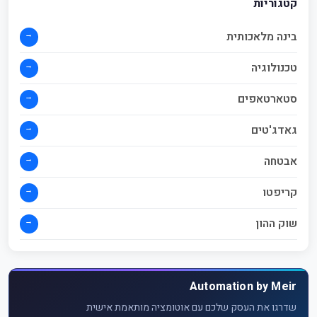
קטגוריות
→
בינה מלאכותית
→
טכנולוגיה
→
סטארטאפים
→
גאדג'טים
→
אבטחה
→
קריפטו
→
שוק ההון
Automation by Meir
שדרגו את העסק שלכם עם אוטומציה מותאמת אישית