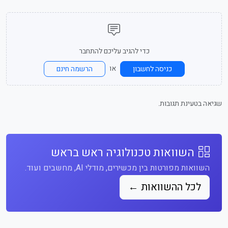
כדי להגיב עליכם להתחבר
או
כניסה לחשבון
הרשמה חינם
שגיאה בטעינת תגובות.
השוואות טכנולוגיה ראש בראש
השוואות מפורטות בין מכשירים, מודלי AI, מחשבים ועוד.
לכל ההשוואות ←