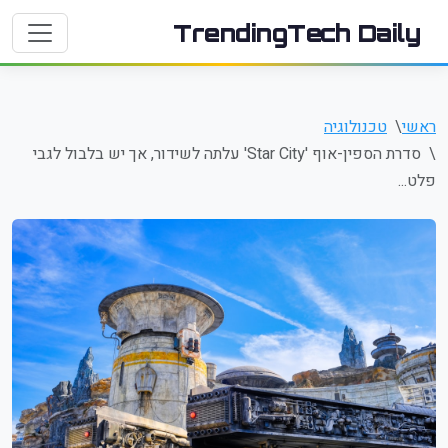
TrendingTech Daily
ראשי
טכנולוגיה
סדרת הספין-אוף 'Star City' עלתה לשידור, אך יש בלבול לגבי
פלט...