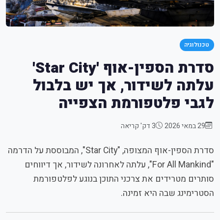
טכנולוגיה
סדרת הספין-אוף 'Star City'
עלתה לשידור, אך יש בלבול
לגבי פלטפורמת הצפייה
29 במאי 2026
3 דק' קריאה
סדרת הספין-אוף המצופה, "Star City", המבוססת על הדרמה
"For All Mankind", עלתה לאחרונה לשידור, אך דיווחים
סותרים מטרידים את צרכני התוכן בנוגע לפלטפורמת
הסטרימינג שבה היא זמינה.