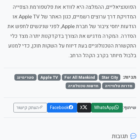
הפוטנציאליים, ההמלצה היא לוודא את פלטפורמת הצפייה
המדויקת דרך ערוצים רשמיים, כגון האתר של Apple TV או
הודעות יחסי ציבור של חברת Apple, לפני שניגשים לחפש את
הסדרה. המקרה מדגיש את הצורך בדקדקנות יתרה מצד כלי
התקשורת הטכנולוגיים בעת דיווח על השקות תוכן, כדי למנוע
בלבול מיותר בקרב הקהל הרחב.
תגיות:
Star City
For All Mankind
Apple TV
סטרימינג
סדרות טלוויזיה
חדשות טכנולוגיה
שיתוף:
WhatsApp
X
Facebook
העתק קישור
תגובות