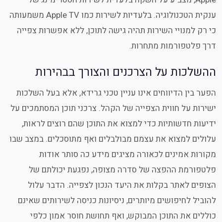
ענקית הטכנולוגיה. בלעדיות לשירות כמו Apple TV משמעותה
כי רק למנויי השירות תהיה גישה לתוכן, ללא אפשרות צפייה
דרך פלטפורמות מתחרות.
ההשלכות על הצרכנים והצורך בבהירות
הפער בין הדיווחים אינו עניין טכני גרידא, אלא בעל השלכות
ישירות על חווית הצפייה של הקהל. צרכני תוכן המסתמכים על
ידיעות חדשותיות כדי למצוא את התוכן שהם רוצים לראות,
עלולים למצוא את עצמם מבולבלים ואף מתוסכלים. במצב שבו
מקורות אמינים לכאורה מציגים מידע כה סותר אודות
פלטפורמת ההפצה של סדרה מצופה, נפגעת יכולתם של
הצופים לאתר בקלות את היעד הנכון לצפייה. הדבר עלול
להוביל לחיפושים מיותרים, ניסיונות כניסה לשירותים שאינם
כוללים את התוכן המבוקש, ואף תחושת חוסר אמון כלפי