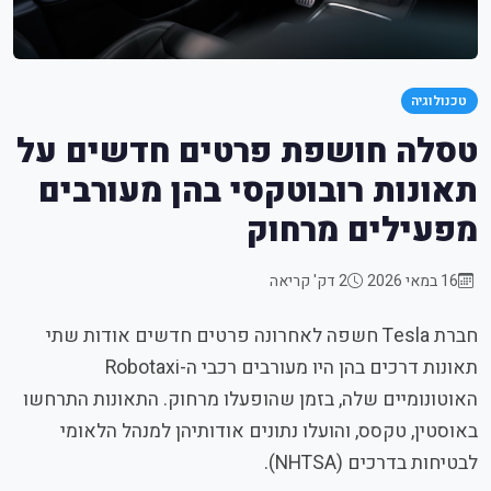
טכנולוגיה
טסלה חושפת פרטים חדשים על
תאונות רובוטקסי בהן מעורבים
מפעילים מרחוק
16 במאי 2026
2 דק' קריאה
חברת Tesla חשפה לאחרונה פרטים חדשים אודות שתי
תאונות דרכים בהן היו מעורבים רכבי ה-Robotaxi
האוטונומיים שלה, בזמן שהופעלו מרחוק. התאונות התרחשו
באוסטין, טקסס, והועלו נתונים אודותיהן למנהל הלאומי
לבטיחות בדרכים (NHTSA).