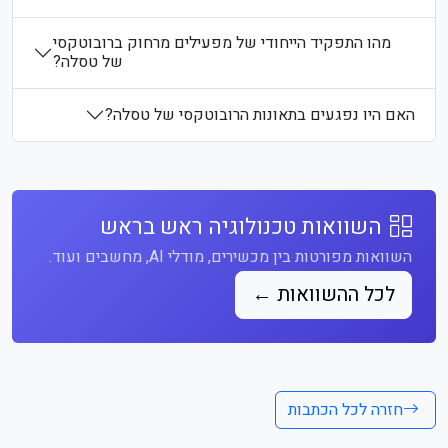
מהו התפקיד הייחודי של מפעילים מרחוק ברובוטקסי
של טסלה?
האם היו נפגעים בתאונות הרובוטקסי של טסלה?
השוואות טכנולוגיה ראש בראש
השוואות מפורטות בין מכשירים, מודלי AI, מחשבים ועוד.
לכל ההשוואות ←
חזרה לכל הכתבות