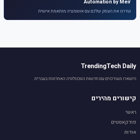
Automation by Meir
שדרגו את העסק שלכם עם אוטומציה מותאמת אישית
TrendingTech Daily
הישארו מעודכנים עם חדשות הטכנולוגיה האחרונות בעברית.
קישורים מהירים
ראשי
פודקאסטים
אודות
עוזר חדשות טכנולוגיה
🤖
מופעל על ידי Gemini AI