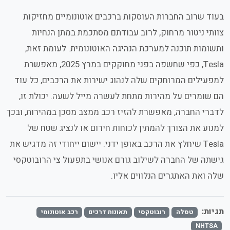
בעוד שרוב החברות העוסקות ברכבים אוטונומיים מחזיקות
צוותי ניטור מרחוק, לרוב עבודתם מסתכמת במתן הנחיות
ותשומות תוכנה למערכת הנהיגה האוטונומית. לעומת זאת,
Tesla, כפי שחשפה בפני מחוקקים במרץ 2025, מאפשרת
למפעילים המרוחקים שלה לנהוג ישירות את הרכבים, כל עוד
הם שומרים על מהירות מתחת לעשרה מייל לשעה. יכולת זו,
לדברי החברה, מאפשרת להזיז רכב ממצב מסכן במהירות, ובכך
למנוע את הצורך להמתין לכוחות חירום או לנציג שטח של
Tesla שיחלץ את הרכב באופן ידני. יישום ייחודי זה מדגיש את
גישתה של החברה לשילוב גורם אנושי בתפעול צי הרובוטקסי
שלה ואת האתגרים הנלווים אליו.
תגיות:
טסלה
רובוטקסי
תאונות דרכים
רכב אוטונומי
NHTSA