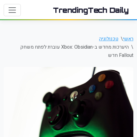
TrendingTech Daily
ראשי
טכנולוגיה
היערכות מחדש ב-Xbox: Obsidian עוברת לפתח משחק
Fallout חדש