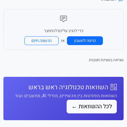
כדי להגיב עליכם להתחבר
או
כניסה לחשבון
הרשמה חינם
שגיאה בטעינת תגובות.
השוואות טכנולוגיה ראש בראש
השוואות מפורטות בין מכשירים, מודלי AI, מחשבים ועוד.
לכל ההשוואות ←