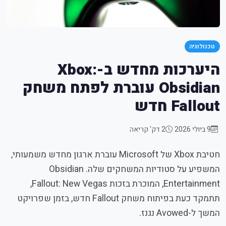
טכנולוגיה
היערכות מחדש ב-Xbox:
Obsidian עוברת לפתח משחק
Fallout חדש
9 ביולי 2026
2 דק' קריאה
חטיבת Xbox של Microsoft עוברת ארגון מחדש משמעותי,
המשפיע על סטודיות המשחקים שלה. Obsidian
Entertainment, המוכרת בזכות Fallout: New Vegas,
תתמקד כעת בפיתוח משחק Fallout חדש, בזמן שפרויקט
המשך ל-Avowed נגנז.