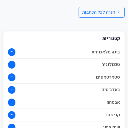
חזרה לכל הכתבות
קטגוריות
→
בינה מלאכותית
→
טכנולוגיה
→
סטארטאפים
→
גאדג'טים
→
אבטחה
→
קריפטו
→
שוק ההון